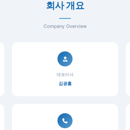
회사 개요
Company Overview
대표이사
김광흠