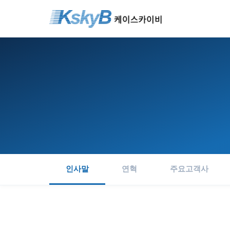
인사말
연혁
주요고객사