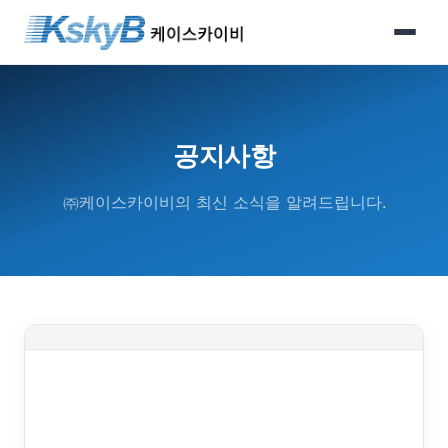
HOME
공지사항
회사소개
㈜케이스카이비의 최신 소식을 알려드립니다.
인사말
연혁
주요고객사
오시는 길
사업소개